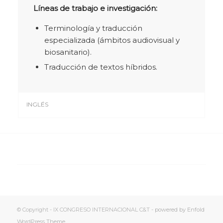
Líneas de trabajo e investigación:
Terminología y traducción
especializada (ámbitos audiovisual y
biosanitario).
Traducción de textos híbridos.
INGLÉS
© Copyright - IX CONGRESO INTERNACIONAL C&T -
powered by Enfold
WordPress Theme