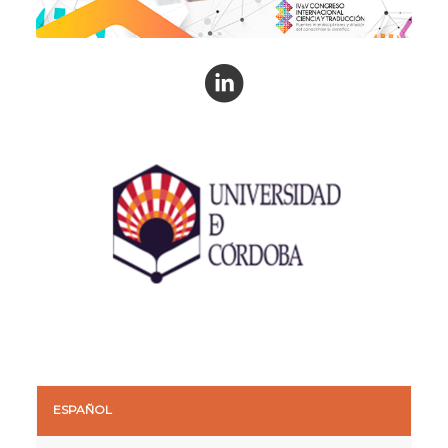
ESPAÑOL