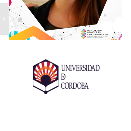
LÁZARO GUTIÉRREZ,
RAQUEL