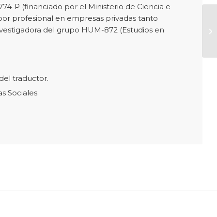
4-P (financiado por el Ministerio de Ciencia e
bor profesional en empresas privadas tanto
nvestigadora del grupo HUM-872 (Estudios en
del traductor.
s Sociales.