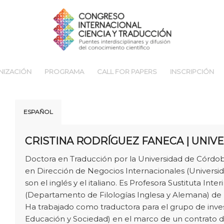
NIZACIÓN
PROGRAMA
CALL FOR PAPERS
INSCRIPCIÓN
ESPAÑOL
CRISTINA RODRÍGUEZ FANECA | UNI
Doctora en Traducción por la Universidad de Córdob
en Dirección de Negocios Internacionales (Universid
son el inglés y el italiano. Es Profesora Sustituta I
(Departamento de Filologías Inglesa y Alemana) de
Ha trabajado como traductora para el grupo de inve
Educación y Sociedad) en el marco de un contrato d