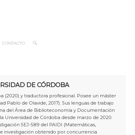
CONTACTO
VERSIDAD DE CÓRDOBA
a (2020) y traductora profesional. Posee un máster
ad Pablo de Olavide, 2017). Sus lenguas de trabajo
nterina del Área de Biblioteconomía y Documentación
 la Universidad de Córdoba desde marzo de 2020.
stigación SEJ-589 del PAIDI (Matemáticas,
e investigación obtenido por concurrencia