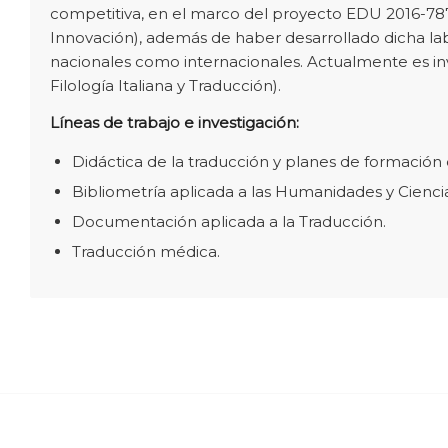
competitiva, en el marco del proyecto EDU 2016-7877
Innovación), además de haber desarrollado dicha la
nacionales como internacionales. Actualmente es i
Filología Italiana y Traducción).
Líneas de trabajo e investigación:
Didáctica de la traducción y planes de formación 
Bibliometría aplicada a las Humanidades y Ciencia
Documentación aplicada a la Traducción.
Traducción médica.