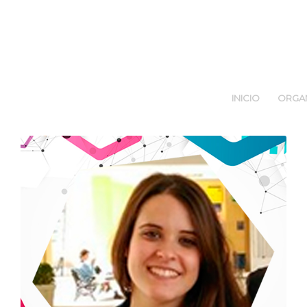
INICIO
ORGA